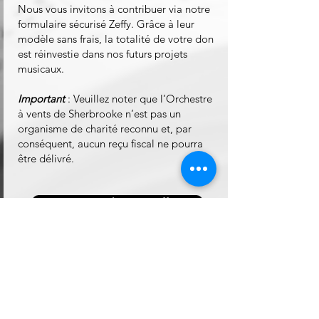
Nous vous invitons à contribuer via notre
formulaire sécurisé Zeffy. Grâce à leur
modèle sans frais, la totalité de votre don
est réinvestie dans nos futurs projets
musicaux.
Important
: Veuillez noter que l’Orchestre
à vents de Sherbrooke n’est pas un
organisme de charité reconnu et, par
conséquent, aucun reçu fiscal ne pourra
être délivré.
Faire un don via Zeffy
© 2026 Orchestre à vents de
Sherbrooke
ovsherbrooke@gmail.com